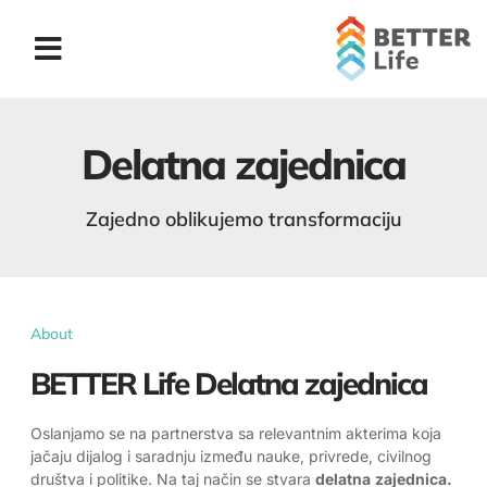
Delatna zajednica
Zajedno oblikujemo transformaciju
About
BETTER Life Delatna zajednica
Oslanjamo se na partnerstva sa relevantnim akterima koja
jačaju dijalog i saradnju između nauke, privrede, civilnog
društva i politike. Na taj način se stvara
delatna
zajednica.