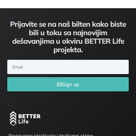
Prijavite se na naš bilten kako biste
bili u toku sa najnovijim
dešavanjima u okviru BETTER Life
projekta.
Sign up
Povezujemo istraživače i društvene aktere